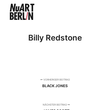
Hauptm
Billy Redstone
VORHERIGER BEITRAG
BLACK JONES
NÄCHSTER BEITRAG